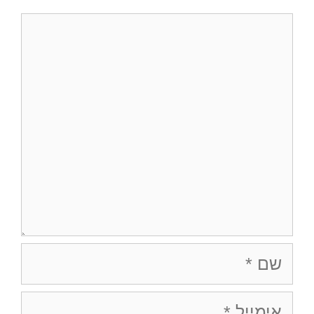
תגובה
שם
אימייל