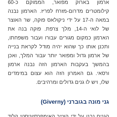
ארמון בארוק מפואר, הממוקם כ-60
קילומטרים מדרום-מזרח לפריז. הארמון נבנה
במאה ה-17 על ידי ניקולאס פוקה, שר האוצר
של לואי ה-14, מלך צרפת. פוקה בנה את
הארמון כמקום מגורים עבורו ועבור משפחתו,
ותכנן אותו כך שהוא יהיה מודל לקראת בנייה
של ארמון גדול ומפואר יותר עבור המלך, ואכן
בהמשך בעקבות הארמון הזה נבנה ארמון
ורסאי. גם האמרון הזה הוא עצום במימדים
שלו, ויש לו גנים גדולים ומרהיבים.
גני מונה בגוברני (Giverny)
הגנים נבנו על ידי הצייר האימפרסיוניסטי קלוד