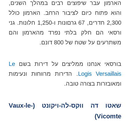
הארמון עבר שיפוצים רבים במהלך השנים,
והוא פתוח כיום לציבור הרחב. הארמון כולל
2,300 חדרים, 67 גרםונות ו-1,250 חלונות. גני
ורסאי הם חלק בלתי נפרד מהארמון והם
משתרעים על שטח של 800 דונם.
בורסאי אנחנו ממליצים על דירות בשם
Le
Logis Versaillais
. הדירות מרווחות ונעימות
ומאובזרות בצורה טובה.
שאטו דה ווקס-לה-ויקונט (Vaux-le-
Vicomte)