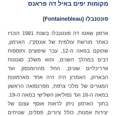
מקומות יפים באיל דה פראנס
פונטנבלו (Fontainebleau)
ארמון שאטו דה פונטנבלו בשנת 1981 הוכרז
כאתר מורשת עולמית של אונסק"ו. הארמון,
שהוקם במאה ה-12, עבר שיפוצים ותוספות
רבים במהלך השנים, והוא משלב סגנונות
אדריכליים שונים, החל מהרומנסק ועד
הבארוק. האמרון היה היה אחד מארמונות
המגורים של מלכי צרפת, מפרנסואה הראשון
במאה ה-16 ועד נפוליאון השלישי במאה ה-19.
בתוך הארמון ניתן לראות אוסף עצום של
יצירות אמנות, כולל ציורים, פסלים, שטיחים