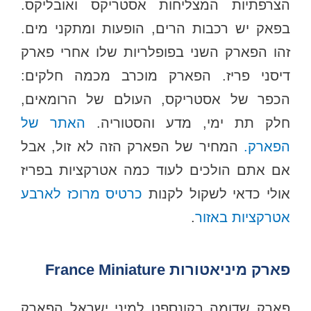
הצרפתיות המצליחות אסטריקס ואובליקס.
בפאק יש רכבות הרים, הופעות ומתקני מים.
זהו הפארק השני בפופלריות שלו אחרי פארק
דיסני פריז. הפארק מוכרב מכמה חלקים:
הכפר של אסטריקס, העולם של הרומאים,
חלק תת ימי, מדע והסטוריה.
האתר של
הפארק.
המחיר של הפארק הזה לא זול, אבל
אם אתם הולכים לעוד כמה אטרקציות בפריז
אולי כדאי לשקול לקנות
כרטיס מרוכז לארבע
אטרקציות באזור
.
פארק מיניאטורות France Miniature
פארק שדומה בקונספט למיני ישראל הפארק