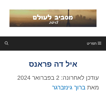
דלג
תוכן
תפריט
איל דה פראנס
עודכן לאחרונה: 2 בפברואר 2024
מאת
ברוך גינזברגר