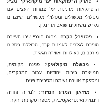
פארק הרפתקאות יער מיקולאיקי
: מציע
הרפתקאות מרנינות על צמרות העצים עם
מסלולי מכשולים ומסלולי מכשולים, שיוצרים
מגרש משחקים שואב אדרנלין.
פסטיבל הקרח
: מחזה חורפי שבו העיירה
הופכת לגלריה לאמנות קרח, הכוללת פסלים
מורכבים, פעילויות ואווירה חגיגית.
מבשלת מיקולאיקי
: פנינה מקומית,
המייצרת בירות ייחודיות עבור המבקרים,
ומספקת אווירה נעימה ומסבירת פנים.
מוזיאון המדע המזורי
: למידה וחוויה
דינמית ואינטראקטיבית, מטפח סקרנות וחקר.