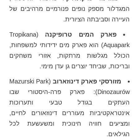
המגדלור מספק נופים פנורמיים מרהיבים של
העיירה וסביבתה הציורית.
פארק המים טרופיקנה
(Tropikana
Aquapark) הוא פארק מים ידידותי למשפחות,
הכולל מגלשות מרתקות, אזורי משחקים
ובריכות, שביחד יוצרים גן עדן מימי.
מזורסקי פארק דינוזארוב
(Mazurski Park
Dinozaurów): פארק פרה-היסטורי שבו
העתקים בגודל טבעי ותערוכות
אינטראקטיביות מעוררים דינוזאורים לחיים,
ומציעים חוויה חינוכית ומשעשעת לכל
הגילאים.