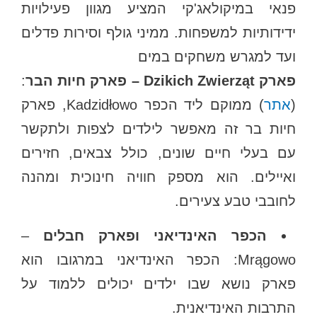
פנאי במיקולאג'קי המציע מגוון פעילויות
ידידותיות למשפחות. ממיני גולף וסירות פדלים
ועד למגרש משחקים במים
פארק Dzikich Zwierząt – פארק חיות הבר
:
(
אתר
) ממוקם ליד הכפר Kadzidłowo, פארק
חיות בר זה מאפשר לילדים לצפות ולתקשר
עם בעלי חיים שונים, כולל צבאים, חזירים
ואיילים. הוא מספק חוויה חינוכית ומהנה
לחובבי טבע צעירים.
הכפר האינדיאני ופארק חבלים
–
Mrągowo: הכפר האינדיאני במרגובו הוא
פארק נושא שבו ילדים יכולים ללמוד על
התרבות האינדיאנית.