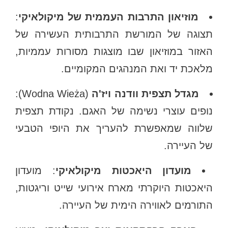
מוזיאון התרבות העממית של מיקולאיקי
:
תצוגה של המורשת התרבותית העשירה של
האזור במוזיאון שבו מוצגות מסורות עממיות,
מלאכת יד ואת המנהגים המקומיים.
מגדל תצפית וודנה ויז'ה
(Wodna Wieża):
נופים עוצרי נשימה של האגם. נקודת תצפית
שלווה שמאפשרת להעריך את היופי הטבעי
של העיירה.
מועדון היאכטות מיקולאיקי
: מועדון
היאכטות היוקרתי מארח אירועי שייט וריגטות,
התורמים לאווירה הימית של העיירה.