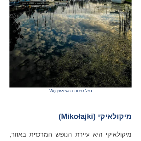
נמל סירות בWęgorzewo
מיקולאיקי (Mikołajki)
מיקולאיקי היא עיירת הנופש המרכזית באזור,