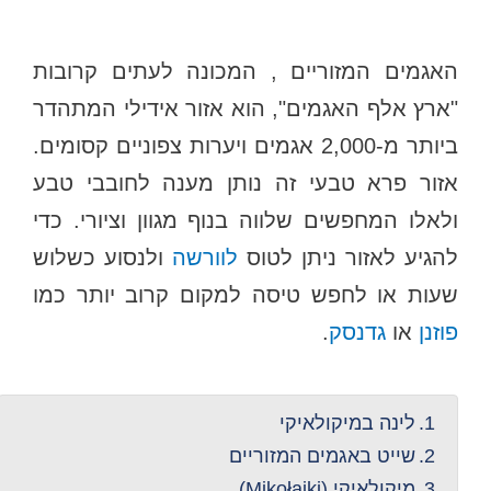
האגמים המזוריים , המכונה לעתים קרובות
"ארץ אלף האגמים", הוא אזור אידילי המתהדר
ביותר מ-2,000 אגמים ויערות צפוניים קסומים.
אזור פרא טבעי זה נותן מענה לחובבי טבע
ולאלו המחפשים שלווה בנוף מגוון וציורי. כדי
להגיע לאזור ניתן לטוס
לוורשה
ולנסוע כשלוש
שעות או לחפש טיסה למקום קרוב יותר כמו
פוזנן
או
גדנסק
.
לינה במיקולאיקי
שייט באגמים המזוריים
מיקולאיקי (Mikołajki)