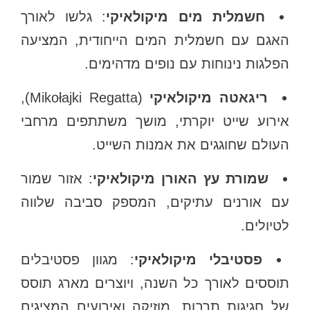
חשמלית מים מיקולאיקי
: גלשו לאורך
האגם עם חשמלית המים הייחודית, המציעה
הפלגות נינוחות עם נופים מדהימים.
ריגאטה מיקולאיקי
(Mikołajki Regatta),
אירוע שייט יוקרתי, מושך משתתפים מרחבי
העולם שחוגגים את אמנות השייט.
שמורת עץ האורן מיקולאיקי
: אזור שמור
עם אורנים עתיקים, המספק סביבה שלווה
לטיולים.
פסטיבלי מיקולאיקי
: מגוון פסטיבלים
תוססים לאורך כל השנה, ויוצרים מארג תוסס
של חגיגות תרבות, מוזיקה ואירועים המציגים