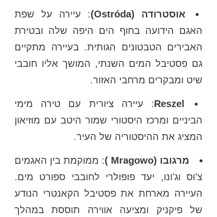
אוסטרודה (Ostróda)
: עיירה על שפת
האגם הידועה בחוף הים היפה שלה ובטירת
האבירים הטבטונים הגותית. בעיירה מתקיים
גם פסטיבל המים השנתי, המושך אליו חובבי
שיט ומבקרים מרחבי האזור.
Reszel
: עיירה ציורית עם טירה מימי
הביניים ומרכז היסטורי שמור היטב עם מוזיאון
המציג את ההיסטוריה של העיר.
מרגובו (Mragowo )
: ממוקמת בין האגמים
צ'וס וג'ונו, יעד פופולרי לחובבי ספורט מים.
העיירה מארחת את פסטיבל הקאנטרי הנודע
של פיקניק ומציעה אווירה תוססת במהלך