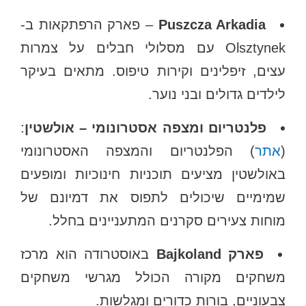
Puszcza Arkadia
– פארק הרפתקאות ב-
Olsztynek עם מסלולי חבלים על צמרות
עצים, זיפלינים וקירות טיפוס. מתאים בעיקר
לילדים גדולים ובני נוער.
פלנטריום ומצפה אסטרונומי – אולשטין
:
(
אתר
) הפלנטריום והמצפה האסטרונומי
באולשטין מציעים תוכניות חינוכיות ומופעים
שמימיים שיכולים לתפוס את דמיונם של
מוחות צעירים סקרנים המתעניינים בחלל.
פארק Bajkoland
באוסטרודה הוא מרכז
משחקים מקורה הכולל מגרשי משחקים
צבעוניים, בורות כדורים ומגלשות.