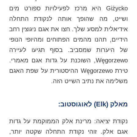
Giżycko היא מרכז לפעילויות ספורט מים
ושייט, מה שהופך אותה לנקודת התחלה
אידיאלית למסע שלך. חצו את אגם ניגוצין רחב
הידיים, תהנו מהמים הפתוחים ומהיופי הנופי
של היערות שמסביב. בסוף תגיעו לעיירה
Węgorzewo, השוכנת על גדות אגם מאמרי.
טירת Węgorzewo ההיסטורית על שפת האגם
משלימה את נתיב השייט הזה.
מאלק (Elk) לאוגוסטוב:
נקודת יציאה: מרינת אלק הממוקמת על גדות
אגם אלק. זוהי נקודת התחלה שקטה יותר,