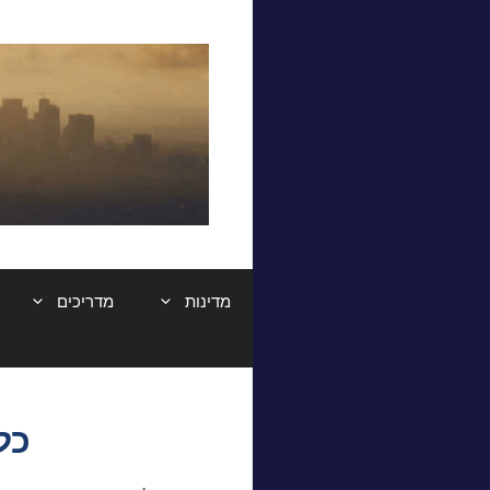
דלג
תוכן
מדינות
מדריכים
כל