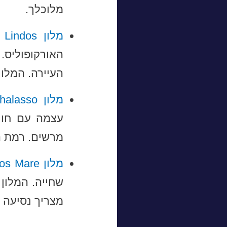
מלוכלך.
מלון Melenos Lindos
האורקופוליס.
העיירה. המלון
מלון Atrium Palace Thalasso
עצמה עם חוף 
מרשים. רמת ה
מלון Lindos Mare
שחייה. המלון 
מצריך נסיעה ע