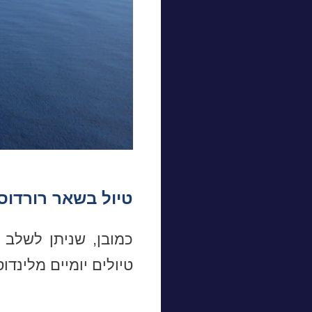
טיול בשאר רורדוס
כמובן, שניתן לשלב
טיולים יומיים מלינדו