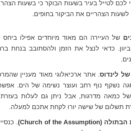
י לכם לטייל בעיר בשעות הבוקר כי בשעות הצהר
לשעות הצהריים את הביקור בחופים.
ים
של העיירה הם מאוד מיוחדים אפילו ביחס ל
יוון. כדאי לנצל את הזמן ולהסתובב בנחת ברח
ים.
של לינדוס
. אתר ארכיאלוגי מאוד מעניין שהמרכ
גה נשקף נוף רחב ועוצר נשימה של הים. אפשר
של כמאה מדרגות, אבל ניתן גם לעלות בעזרת
 תשלום של שישה יורו לקחת אתכם למעלה.
Church of the Assump)
. כנסיי