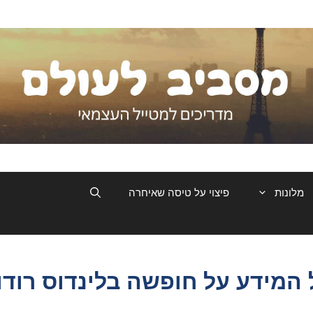
מלונות
פיצוי על טיסה שאיחרה
 המידע על חופשה בלינדוס רודו