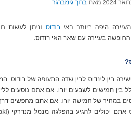
מאת
ברוך גינזברגר
העיירה היפה ביותר באי
רודוס
וניתן לעשות ח
החופשה בעיירה עם שאר האי רודוס.
?
ישירה בין לינדוס לבין שדה התעופה של רודוס. ה
 בין חמישים לשבעים יורו. אם אתם נוסעים ללינ
ם במחיר של חמישה יורו. אם אתם מחפשים דרך ח