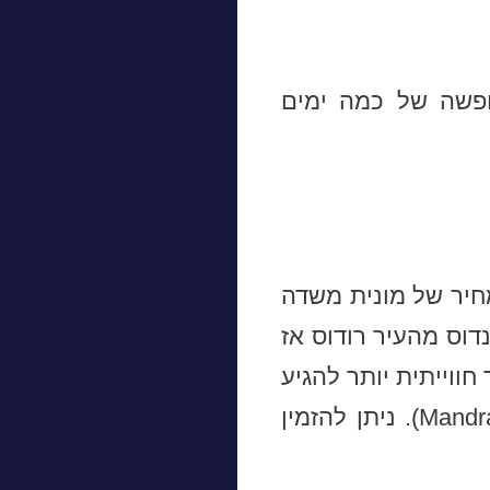
ופשה של כמה ימים
מחיר של מונית משדה
דוס מהעיר רודוס אז
ווייתית יותר להגיע
ללינדוס מהעיר רודוס אתם יכולים להגיע בהפלגה מנמל מנדרקי (Mandraki). ניתן להזמין