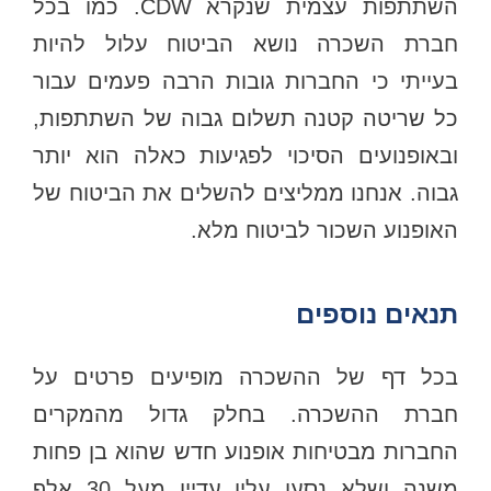
השתתפות עצמית שנקרא CDW. כמו בכל
חברת השכרה נושא הביטוח עלול להיות
בעייתי כי החברות גובות הרבה פעמים עבור
כל שריטה קטנה תשלום גבוה של השתתפות,
ובאופנועים הסיכוי לפגיעות כאלה הוא יותר
גבוה. אנחנו ממליצים להשלים את הביטוח של
האופנוע השכור לביטוח מלא.
תנאים נוספים
בכל דף של ההשכרה מופיעים פרטים על
חברת ההשכרה. בחלק גדול מהמקרים
החברות מבטיחות אופנוע חדש שהוא בן פחות
משנה ושלא נסעו עליו עדיין מעל 30 אלף