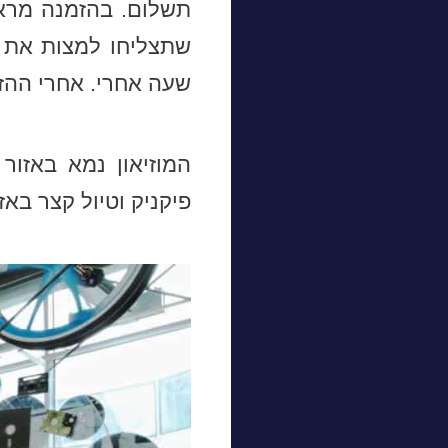
תשלום. בהזמנה מראש
שתצליחו למצות את ה
שעה אחרי. אחרי ההז
המוזיאון נמא באזור
פיקניק וטיול קצר באזו