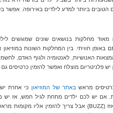
ם הטובים ביותר למדע לילדים באירופה. אפשר בק
 מאוד מחלקות בנושאים שונים שמוגשים לילד
באופן חוויתי. בין המחלקות השונות במוזיאון א
צאות האנושיות, לאנטומיה ולגוף האדם, לחשמל 
ון יש פלניטריום מוצלח ואפשר להזמין כרטיסים גם א
כרטיסים מראש
באתר של המוזיאון
כי אחרת יש ס
. אם יש לכם ילדים מתחת לגיל חמש, אז יש 
לקטנטנים שנקרא באזז (BUZZ) אבל צריך להזמין אליו מ