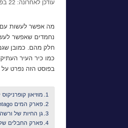
עודכן לאחרונה: 22 בפברואר 2022
מה אפשר לעשות עם י
נחמדים שאפשר לעשו
חלק מהם. כמובן שגם 
כמו כיר העיר העתיקה
בפוסט הזה נפרט על א
מוזיאון קופרניקוס
פארק המים Suntago
גן החיות של ורשה.
פארק החבלים של