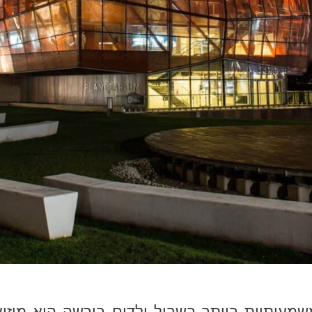
עותיות ביותר בשביל ילדים בורשה היא מוזיא