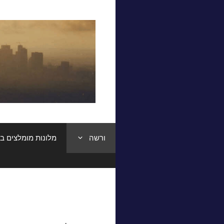
דלג
תוכן
ורשה
מלונות מומלצים ב