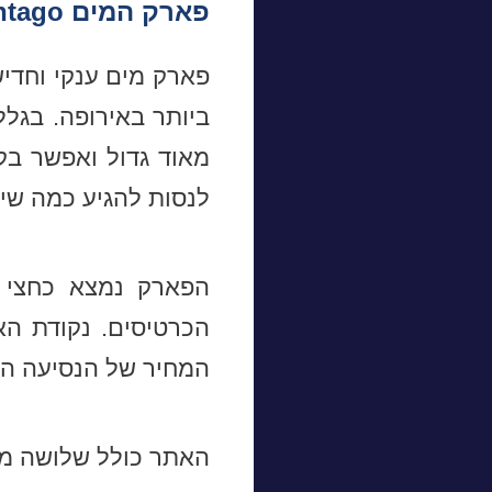
פארק המים Suntago
פארק מים ענקי וחדי
ביותר באירופה. בגל
מאוד גדול ואפשר בק
לנסות להגיע כמה שיו
הפארק נמצא כחצי 
המחיר של הנסיעה הוא 25 זלוטי לשני הכיו
האתר כולל שלושה מת