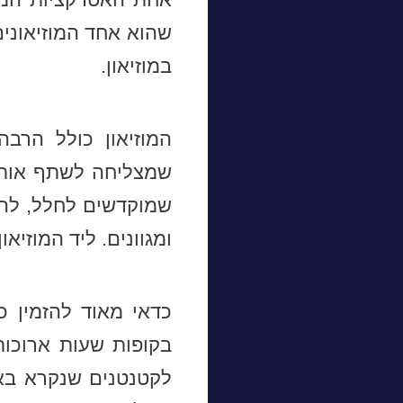
שהוא אחד המוזיאוני
במוזיאון.
המוזיאון כולל הרבה
שמצליחה לשתף אותם 
שמוקדשים לחלל, להמ
ומגוונים. ליד המוזיא
כדאי מאוד להזמין 
בקופות שעות ארוכות