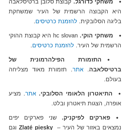
משחקי כדורגל.
קבוצת סלובן ברטיסלאבה
היא הקבוצה הרשמית של העיר שמשחקת
בליגה הסלובקית.
להזמנת כרטיסים
.
משחקי הוקי.
hc slovan היא קבוצת ההוקי
הרשמית של העיר.
להזמנת כרטיסים
.
התזמורת הפילהרמונית של
ברטיסלאבה
.
אתר
. תזמורת מאוד מצליחה
בעולם.
התיאטרון הלאומי הסלובקי.
אתר
. מציע
אופרה, הצגות תיאטרון ובלט.
פארקים לפיקניק.
שני פארקים יפים
נמצאים באזור של העיר –
Zlaté piesky
וגם