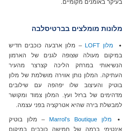
בעיקר באומנים מקומיים.
מלונות מומלצים בברטיסלבה
מלון LOFT
– מלון ארבעה כוכבים חדיש
במיקום מעולה שצופה לגנים של הארמון
הנשיאותי במרחק הליכה קצרצר מהעיר
העתיקה. המלון נותן אווירה מושלמת של מלון
בוטיק והעיצוב שלו יפהפה עם שילובים
מדהימים של ברזל ועץ. המלון צמוד ומקושר
למבשלת בירה שהיא אטרקציה בפני עצמה.
מלון Marrol's Boutique
– מלון בוטיק
אינטימי ברמה של חמישה כוכבים במיקום