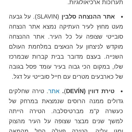
תערוכות ארכיאולוגיות.
אתר ההנצחה סלבין
(SLAVIN). על גבעה
מעט מחוץ לעיר העתיקה נמצא אתר הנצחה
סובייטי שצופה על כל העיר. אתר ההנצחה
מוקדש לניצחון על הנאצים במלחמת העולם
השנייה. בעצם מדובר בבית קברות שבמרכז
שלו, במקום הכי גבוה בעיר עומד פסל בגובה
של כארבעים מטרים עם חייל סובייטי על דגל.
טירת דווין (DEVÍN
)
.
אתר
. טירה שחלקים
גדולים ממנה הרוסים שנמצאת במרחק של
כעשרה ק"מ מברטיסלבה. הטירה הייתה
למשך שנים מבצר שצופה על העיר מהצוק
ומגן עליה. הטירה פעלה החל מהמאה