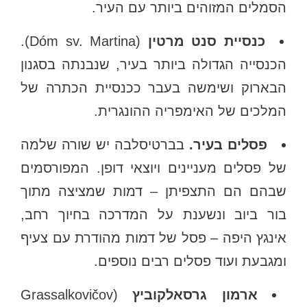
הסמלים המזוהים ביותר עם העיר.
כנסיית סנט מרטין
(Dóm sv. Martina).
הכנסייה הגדולה ביותר בעיר, שנבנתה בסגנון
הבארוק ושימשה בעבר ככנסיית הכתרה של
המלכים של האימפריה ההונגרית.
פסלים בעיר.
בברטיסלבה יש שורה שלמה
של פסלים מעניינים ויוצאי דופן. המפורסמים
שבהם הם התצפיתן – דמות שמציצה מתוך
בור ביוב ונשענת על המדרכה בחיוך רחב,
אינגץ היפה – פסל של דמות מהודרת עם צעיף
ומגבעת ועוד פסלים רבים נוספים.
ארמון גרסאלקוביץ
(Grassalkovičov