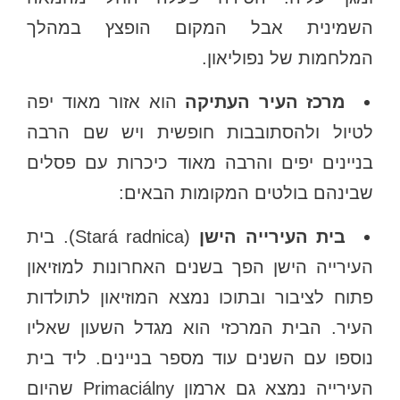
השמינית אבל המקום הופצץ במהלך
המלחמות של נפוליאון.
מרכז העיר העתיקה
הוא אזור מאוד יפה
לטיול ולהסתובבות חופשית ויש שם הרבה
בניינים יפים והרבה מאוד כיכרות עם פסלים
שבינהם בולטים המקומות הבאים:
בית העירייה הישן
(Stará radnica). בית
העירייה הישן הפך בשנים האחרונות למוזיאון
פתוח לציבור ובתוכו נמצא המוזיאון לתולדות
העיר. הבית המרכזי הוא מגדל השעון שאליו
נוספו עם השנים עוד מספר בניינים. ליד בית
העירייה נמצא גם ארמון Primaciálny שהיום