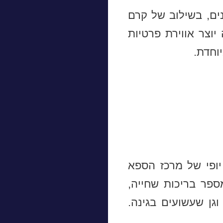
ים, בשילוב של קרם
יוצר אווירת פרטיות
וחדת.
יופי של מרכז הספא
ד האירופי (ESPA). למלון יש מספר בריכות שחייה,
גן שעשועים בגינה.