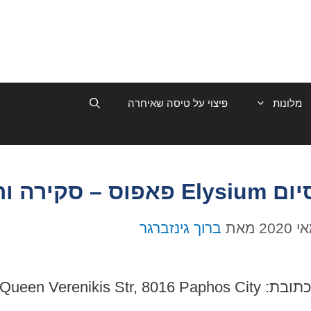
מלונות
פיצוי על טיסה שאיחרה
קירה וחוות דעת
מאת
ברוך גינזברגר
תובת: Queen Verenikis Str, 8016 Paphos City