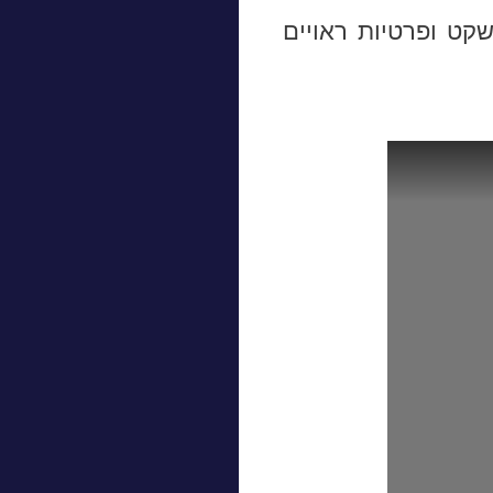
קט ופרטיות ראויים