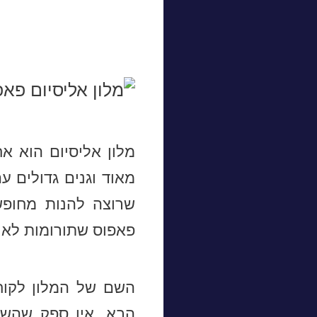
מלון אליסיום הוא א
מאוד וגנים גדולים 
שרוצה להנות מחופש
פאפוס שתורומות לאוו
השם של המלון לקוח 
הבא. אין ספק שהשם