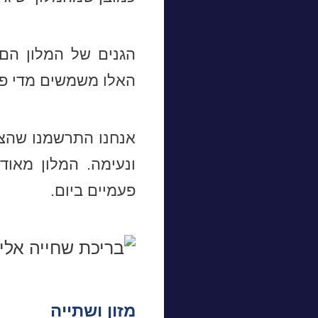
הגנים של המלון הם 
האלו משמשים מדי פע
אנחנו התרשמנו שהצוו
ונעימה. המלון מאו
פעמיים ביום.
מזון ושתייה