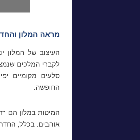
מראה המלון והחד
העיצוב של המלון יו
לקברי המלכים שנמצא
סלעים מקומיים יפי
החופשה.
המיטות במלון הם רחב
אוהבים. בכלל, החדרי