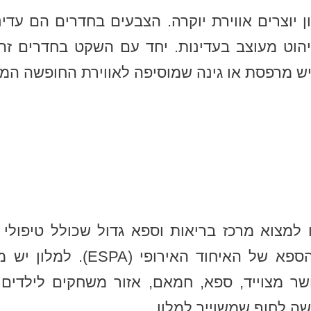
 יוצרים אווירת יוקרה. הצבעים בחדרים הם עדינ
יהוט מעוצב בעדינות. יחד עם השקט בחדרים זה 
ש מרפסת או גינה שמוסיפה לאווירת החופשה המי
ו למצוא מרכז בריאות וספא גדול שכולל טיפולי 
ששייך לרשת ארגון הספא של האיחו
שר מצוייד, ספא, חמאם, אזור משחקים לילדים ו
שה לחוף שמשוייך למלון.