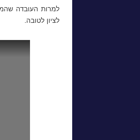
למרות העובדה שהמלו
לציון לטובה.