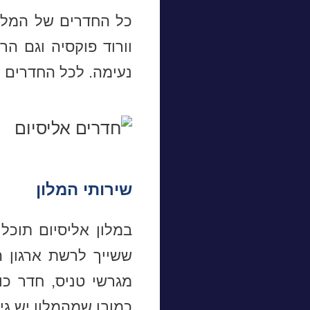
כל החדרים של המלון
וורוד פוקסיה וגם הר
נעימה. לכל החדרים י
שירותי המלון
במלון אליסיום תוכל
מגרשי טניס, חדר כו
כמובן שמהמלון יש גי