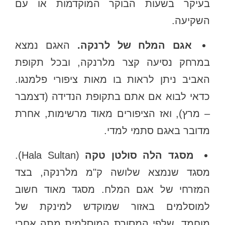
בעיקר בשעות הבוקר המוקדמות או עם
השקיעה.
אגם המלח של לרנקה.
האגם נמצא
במרחק נסיעה קצר מלרנקה, ובכל תקופת
האביב ניתן לראות בו מאות ציפורי פלמנגו.
כדאי לבוא אם אתם בתקופת הנדידה (דצמבר
– מרץ), ואז הציפורים מאוד מרשימות, אחרת
מדובר באגם סתמי למדי.
מסגד הלה סולטן טקה
(Hala Sultan).
מסגד שנמצא שלושה ק"מ מלרנקה, בצד
המזרחי של אגם המלח. מסגד מאוד חשוב
למוסלמים באזור שמוקדש למינקת של
מוחמד, שלפי המסורת המוסלמית מתה אחרי