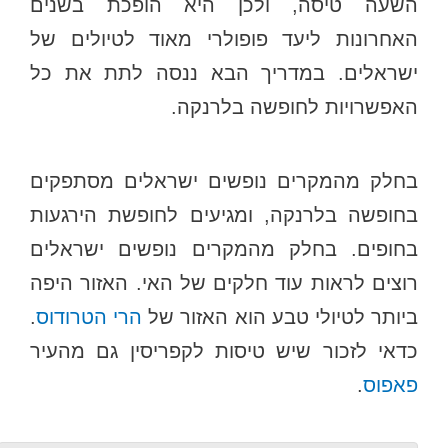
השעה טיסה, ולכן היא הופכת בשנים
האחרונות ליעד פופולרי מאוד לטיולים של
ישראלים. במדריך הבא ננסה לתת את כל
האפשרויות לחופשה בלרנקה.
בחלק מהמקרים נופשים ישראלים מסתפקים
בחופשה בלרנקה, ומגיעים לחופשת הירגעות
בחופים. בחלק מהמקרים נופשים ישראלים
רוצים לראות עוד חלקים של האי. האזור היפה
ביותר לטיולי טבע הוא האזור של
הרי הטרודוס
.
כדאי לזכור שיש טיסות לקפריסין גם מהעיר
פאפוס
.