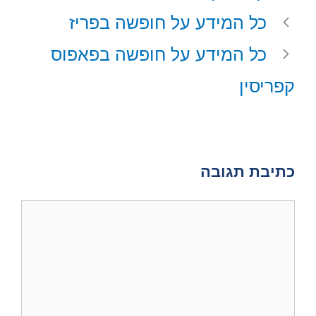
A
r
o
t
כל המידע על חופשה בפריז
p
e
o
t
p
s
k
e
כל המידע על חופשה בפאפוס
t
r
)
קפריסין
כתיבת תגובה
תגובה