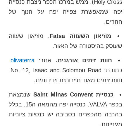
Holy Cross). ממש במרכז הכפר ניצבת כנסייה
יפה שמאפשרת צפייה יפה על הנוף של
ההרים.
מוזיאון השעווה Fatsa
. מוזיאון שעווה
שעוסק בהיסטורה של האזור.
חוות זיתים אורגנית.
אתר:
olivaterra
.
כתובת: No. 12, Isaac and Solomou Road.
חוות זיתים מאוד תיירותית וידידותית.
כנסיית Saint Minas Convent
שנמצאת
בכפר VALVA. כנסייה יפה מהמאה ה15. בכלל
בהרבה מהכפרים בסביבה יש כנסיות ציוריות
מעניינות.