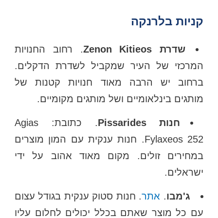
קניות בלרנקה
שדרת Zenon Kitieos
. רחוב החנויות
המרכזי של העיר שמקביל לשדרת הדקלים.
ברחוב יש הרבה מאוד חנויות קטנות של
מותגים בינלאומיים ושל מותגים מקומיים.
חנות Pissarides
. כתובת: Agias
Fylaxeos 252. חנות ענקית עם המון מוצרים
במחירים זולים. מקום מאוד אהוב על ידי
ישראלים.
ג'מבו
.
אתר
. חנות סטוק ענקית בגודל עצום
עם כל מוצר שאתם בכלל יכולים לחלום עליו