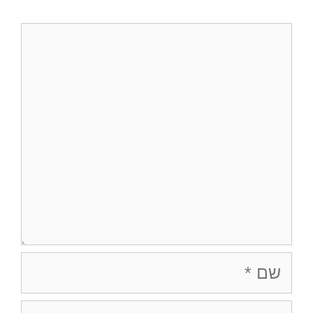
תגובה
שם
אימייל