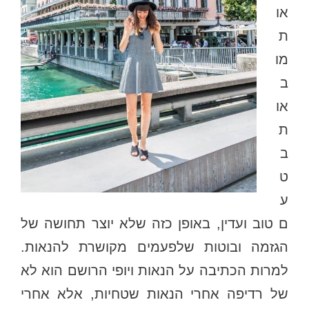
או
ת
מו
ב
או
ת
ב
ט
ע
ם טוב ועדין, באופן כזה שלא יוצר תחושה של
הגזמה ובוטות שלפעמים מקושרת להנאות.
למרות הכתיבה על הנאות ויופי הרושם הוא לא
של רדיפה אחרי הנאות שטחיות, אלא אחרי