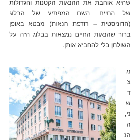
שהיא אוהבת את ההנאות הקטנות והגדולות
של החיים. השם המפתיע של הבלוג
(הדוניסטית – רודפת הנאות) מבטא באופן
ברור שהנאות החיים נמצאות בבלוג הזה על
השולחן בלי להחביא אותן.
מ
צ
ד
ש
ני,
ה
הנ