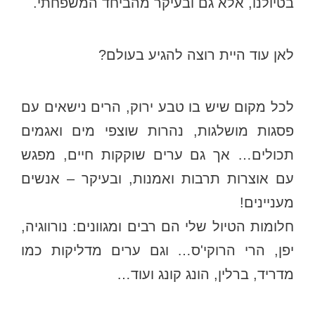
בטיולנו, אלא גם ובעיקר מהביחד המשפחתי.
לאן עוד היית רוצה להגיע בעולם?
לכל מקום שיש בו טבע ירוק, הרים נישאים עם
פסגות מושלגות, נהרות שוצפי מים ואגמים
תכולים… אך גם ערים שוקקות חיים, מפגש
עם אוצרות תרבות ואמנות, ובעיקר – אנשים
מעניינים!
חלומות הטיול שלי הם רבים ומגוונים: נורווגיה,
יפן, הרי הרוקי'ס… וגם ערים מדליקות כמו
מדריד, ברלין, הונג קונג ועוד…