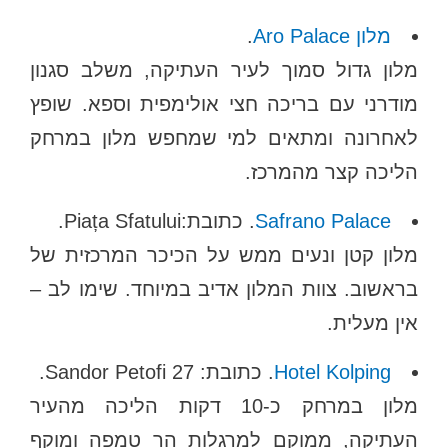
מלון Aro Palace
.
מלון גדול סמוך לעיר העתיקה, משלב סגנון
מודרני עם בריכה חצי אולימפית וספא. שופץ
לאחרונה ומתאים למי שמחפש מלון במרחק
הליכה קצר מהמרכז.
Safrano Palace
. כתובת:Piața Sfatului.
מלון קטן ונעים ממש על הכיכר המרכזית של
בראשוב. צוות המלון אדיב במיוחד. שימו לב –
אין מעלית.
Hotel Kolping
. כתובת: Sandor Petofi 27.
מלון במרחק כ-10 דקות הליכה מהעיר
העתיקה, ממוקם למרגלות הר טמפה ומוקף