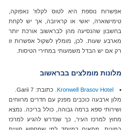
אפשרות נוספת היא לטוס לקלוז' נאפוקה,
טימישוארה, יאשי או קראיובה, אך יש לקחת
בחשבון שהנסיעה מהן לבראשוב אורכת יותר
מארבע שעות. לכן, מומלץ לשקול אפשרות זו
רק אם יש הבדל משמעותי במחירי הטיסות.
מלונות מומלצים בבראשוב
l
Kronwell Brasov Hote
. כתובת: Garii 7.
מלון ארבעה כוכבים מפנק עם חדרים מרווחים
ושירותי ספא ברמה גבוהה, כולל בריכה. נמצא
מחוץ למרכז העיר, כך שנדרש להגיע למרכז
במונית. מתאים במיוחד למי שמחפש חוויית