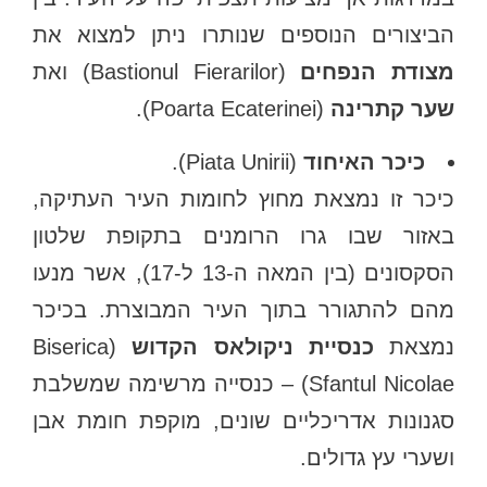
הביצורים הנוספים שנותרו ניתן למצוא את
מצודת הנפחים
(Bastionul Fierarilor) ואת
שער קתרינה
(Poarta Ecaterinei).
כיכר האיחוד
(Piata Unirii).
כיכר זו נמצאת מחוץ לחומות העיר העתיקה,
באזור שבו גרו הרומנים בתקופת שלטון
הסקסונים (בין המאה ה-13 ל-17), אשר מנעו
מהם להתגורר בתוך העיר המבוצרת. בכיכר
נמצאת
כנסיית ניקולאס הקדוש
(Biserica
Sfantul Nicolae) – כנסייה מרשימה שמשלבת
סגנונות אדריכליים שונים, מוקפת חומת אבן
ושערי עץ גדולים.