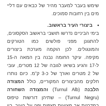
שימש בעבר למעבר מהיר של כבאים עם דליי
מים בין רחובות סמוכים.
ביצורי העיר בראשוב.
בימי הביניים נדרשו תושבי בראשוב הסקסונים,
להתגונן מפני פולשים כמו הטורקים
והמונגולים. לכן הוקמה מערכת ביצורים
מקיפה. עיקר החומה נבנה בין המאה ה-15
ל-17 והגיע בשיאו לגובה של 12 מטרים, עובי
של 2 מטרים ואורך של כ-3 ק"מ. כיום נותרו
חלקים מהביצורים המקוריים, כולל
המצודה
הלבנה
(Turnul Alb)
והמצודה השחורה
(Turnul Negru) – שתיהן דורשות טיפוס
במדרגות אך מציעות תצפית יפה על העיר. בין