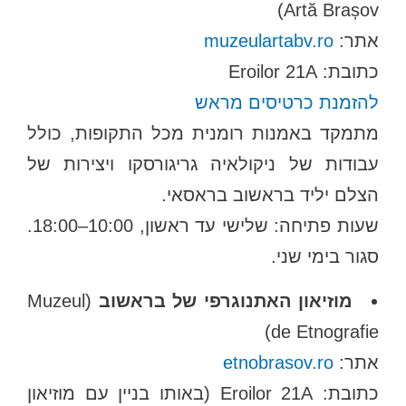
Artă Brașov)
אתר:
muzeulartabv.ro
כתובת: Eroilor 21A
להזמנת כרטיסים מראש
מתמקד באמנות רומנית מכל התקופות, כולל
עבודות של ניקולאיה גריגורסקו ויצירות של
הצלם יליד בראשוב בראסאי.
שעות פתיחה: שלישי עד ראשון, 10:00–18:00.
סגור בימי שני.
מוזיאון האתנוגרפי של בראשוב
(Muzeul
de Etnografie)
אתר:
etnobrasov.ro
כתובת: Eroilor 21A (באותו בניין עם מוזיאון