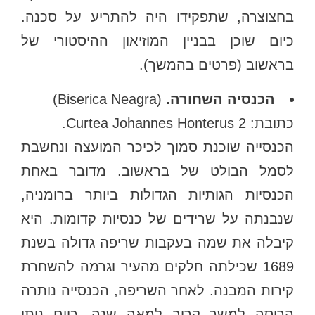
בחצוצרה, שתפקידו היה להתריע על סכנה.
כיום שוכן בבניין המוזיאון ההיסטורי של
בראשוב (פרטים בהמשך).
הכנסיה השחורה.
(Biserica Neagra)
כתובת: Curtea Johannes Honterus 2.
הכנסייה שוכנת סמוך לכיכר המועצה ונחשבת
לסמל הבולט של בראשוב. מדובר באחת
הכנסיות הגותיות הגדולות ביותר ברומניה,
שנבנתה על שרידים של כנסיות קדומות. היא
קיבלה את שמה בעקבות שריפה גדולה בשנת
1689 שכילתה חלקים מהעיר וגרמה להשחרת
קירות המבנה. לאחר השריפה, הכנסייה נותרה
הרוסה למשך קרוב למאה שנה. כיום ניתן