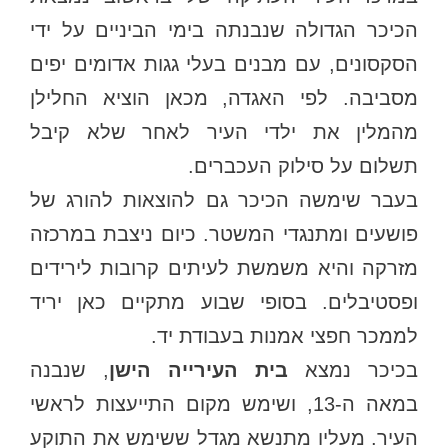
הכיכר הגדולה שנבנתה בימי הביניים על ידי
הסקסונים, עם מבנים בעלי גגות אדומים יפים
מסביבה. לפי האגדה, מכאן הוציא החלילן
מהמלין את ילדי העיר לאחר שלא קיבל
תשלום על סילוק העכברים.
בעבר שימשה הכיכר גם להוצאות להורג של
פושעים ומתנגדי המשטר. כיום ניצבת במרכזה
מזרקה והיא משמשת לעיתים קרובות לירידים
ופסטיבלים. בסופי שבוע מתקיים כאן יריד
לממכר חפצי אמנות בעבודת יד.
בכיכר נמצא
בית העירייה הישן
, שנבנה
במאה ה-13, ושימש מקום התייעצות לראשי
העיר. מעליו מתנשא מגדל ששימש את התוקע