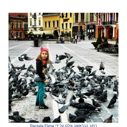
רחוב בבראשוב צולם על ידי Raceala Elena