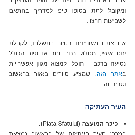
עובר באתרים המרכזיים של העיר העתיקה,
ומקובל לתת בסופו טיפ למדריך בהתאם
לשביעות הרצון.
אם אתם מעוניינים בסיור בתשלום, לקבלת
יחס אישי, מסלול רחב יותר או סיור הכולל
נסיעה ברכב – תוכלו למצוא מגוון אפשרויות
ב
אתר הזה
, שמציע סיורים באזור בראשוב
וסביבתה.
העיר העתיקה
כיכר המועצה
(Piata Sfatului).
במרכז העיר העתיקה של בראשוב נמצאת