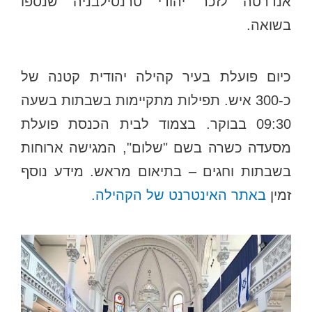
אנדרטה לזכר יהודי טרנסילבניה שנספו
בשואה.
כיום פועלת בעיר קהילה יהודית קטנה של
כ-300 איש. תפילות מתקיימות בשבתות בשעה
09:30 בבוקר. בצמוד לבית הכנסת פועלת
מסעדה כשרה בשם "שלום", המגישה ארוחות
בשבתות וחגים – בתיאום מראש. מידע נוסף
זמין
באתר האינטרנט של הקהילה.