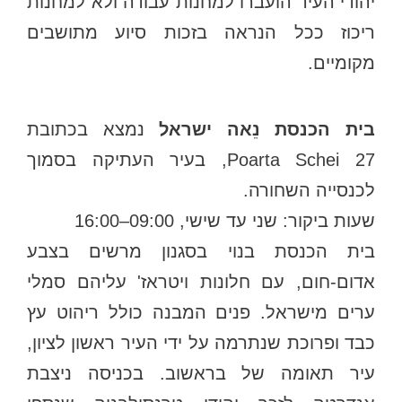
יהודי העיר הועברו למחנות עבודה ולא למחנות
ריכוז ככל הנראה בזכות סיוע מתושבים
מקומיים.
בית הכנסת נֵאה ישראל
נמצא בכתובת
Poarta Schei 27, בעיר העתיקה בסמוך
לכנסייה השחורה.
שעות ביקור: שני עד שישי, 09:00–16:00
בית הכנסת בנוי בסגנון מרשים בצבע
אדום-חום, עם חלונות ויטראז' עליהם סמלי
ערים מישראל. פנים המבנה כולל ריהוט עץ
כבד ופרוכת שנתרמה על ידי העיר ראשון לציון,
עיר תאומה של בראשוב. בכניסה ניצבת