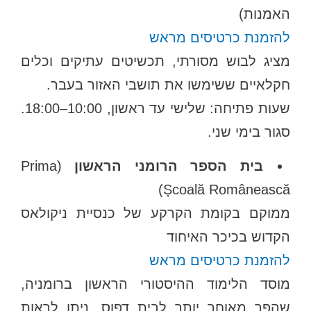
האמנות)
להזמנת כרטיסים מראש
מציג לבוש מסורתי, תכשיטים עתיקים וכלים
חקלאיים ששימשו את תושבי האזור בעבר.
שעות פתיחה: שלישי עד ראשון, 10:00–18:00.
סגור בימי שני.
בית הספר הרומני הראשון
(Prima
Școală Românească)
ממוקם בקומת הקרקע של כנסיית ניקולאס
הקדוש בכיכר האיחוד
להזמנת כרטיסים מראש
מוסד הלימוד ההיסטורי הראשון ברומניה,
שהפך מאוחר יותר לבית דפוס. ניתן לראות