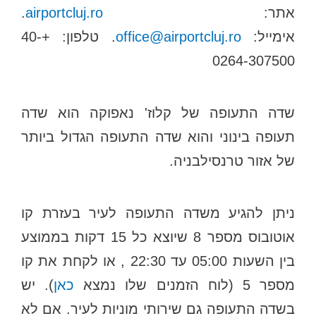
אתר:
airportcluj.ro
.
אימייל:
office@airportcluj.ro
. טלפון: +40-
0264-307500
שדה התעופה של קלוז' נאפוקה הוא שדה
תעופה בינוני והוא שדה התעופה הגדול ביותר
של אזור טרנסילבניה.
ניתן להגיע משדה התעופה לעיר בעזרת קו
אוטובוס מספר 8 שיוצא כל 15 דקות בממוצע
בין השעות 05:00 עד 22:30 , או לקחת את קו
מספר 5 (לוח הזמנים שלו נמצא
כאן
). יש
בשדה התעופה גם שירותי מוניות לעיר. אם לא