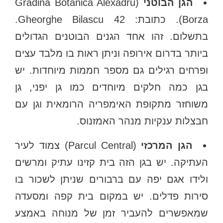
הגן הבוטני
(Gradina Botanica Alexadru
Borza). כתובת: Gheorghe Bilascu 42.
בתשלום. זהו אחד הגנים הבוטנים הגדולים
ביותר בדרום אירופה וניתן ראות בו מלבד עצים
ופרחים רגילים גם מספר חממות מיוחדות. יש
בגן כמה חלקים מיוחדים כמו גן יפני, גן
משוחזר מתקופת האימפריה הרומאית וגן עם
חבצלות ענקיות מנהר האמזנוס.
הגן המרכזי
(Parcul Central) צמוד לעיר
העתיקה. יש בגן הזה בית קזינו עתיק ומרשים
ולידו אגם יפה עם ברבורים שניתן לשכור בו
סירות פדלים. יש במקום בית קפה ומסעדה
שמאפשרים להעביר זמן של מנוחה באמצע