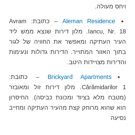
ויחס מעולה.
Aleman Residence
– כתובת: Avram
Iancu, Nr. 18. מלון דירות שנצא ממש ליד
העיר העתיקה ומאפשר את החוויה של לגור
בתוך האזור המתוייר. הדירות גדולות ונעימות
והדירות מצויידות היטב.
Brickyard Apartments
– כתובת:
Cărămidarilor 1. מלון דירות זול ומאובזר
(מטבח מלא בציוד ומכונת כביסה). החיסרון
הוא שהוא מרוחק קצת מהעיר העתיקה ומחייב
נסיעה