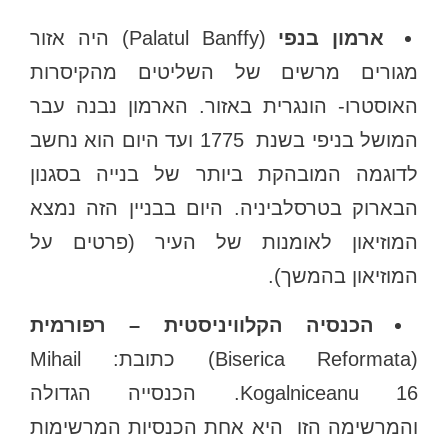
ארמון בנפי
(Palatul Banffy) היה אזור
מגורים מרשים של השליטים מהקיסרות
האוסטרו- הונגרית באזור. הארמון נבנה עבר
המושל בניפי בשנת 1775 ועד היום הוא נחשב
לדוגמה המובהקת ביותר של בנייה בסגנון
הבארוק בטרסלביניה. היום בבניין הזה נמצא
המוזיאון לאומנות של העיר (פרטים על
המוזיאון בהמשך).
הכנסיה הקלוויניסטית – רפורמית
(Biserica Reformata) כתובת: Mihail
Kogalniceanu 16. הכנסייה הגדולה
והמרשימה הזו היא אחת הכנסיות המרשימות