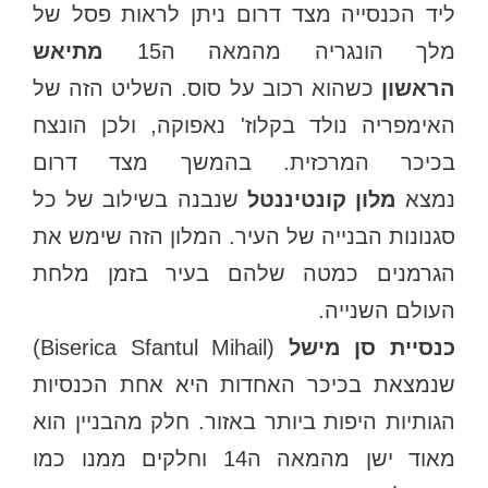
ליד הכנסייה מצד דרום ניתן לראות פסל של
מלך הונגריה מהמאה ה15
מתיאש
הראשון
כשהוא רכוב על סוס. השליט הזה של
האימפריה נולד בקלוז' נאפוקה, ולכן הונצח
בכיכר המרכזית. בהמשך מצד דרום
נמצא
מלון קונטיננטל
שנבנה בשילוב של כל
סגנונות הבנייה של העיר. המלון הזה שימש את
הגרמנים כמטה שלהם בעיר בזמן מלחת
העולם השנייה.
כנסיית סן מישל
(Biserica Sfantul Mihail)
שנמצאת בכיכר האחדות היא אחת הכנסיות
הגותיות היפות ביותר באזור. חלק מהבניין הוא
מאוד ישן מהמאה ה14 וחלקים ממנו כמו