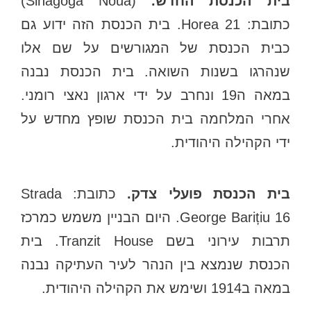
בית הכנסת החדש.
(Sinagoga Noua)
כתובת: Horea 21. בית הכנסת הזה ידוע גם
כבית הכנסת של המגורשים על שם אלו
שנהרגו בשנות השואה. בית הכנסת נבנה
במאה ה19 ונחרב על ידי ארגון נאצי רומני.
אחרי המלחמה בית הכנסת שופץ מחדש על
ידי הקהילה היהודית.
בית הכנסת פועלי צדק.
כתובת: Strada
George Barițiu 16. היום הבניין משמש כמרכז
תרבות עירוני בשם Tranzit House. בית
הכנסת שנמצא בין הנהר לעיר העתיקה נבנה
במאה ב1914 ושימש את הקהילה היהודית.