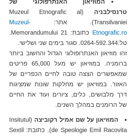
המוזיאון האנתרפולוגי של
טרנסילבניה
(Muzeul Etnografic al
Transilvaniei). אתר:
Muzeul-
Etnografic.ro
כתובת: Memorandumului 21.
טל:0264-592.344. סגור בימים שני ושלישי.
זהו מוזיאון האנתרופולוגי הגדול והחשוב ביותר
ברומניה. במוזיאון יש מעל 65,000 פריטים
שמאפשרים הצצה טובה לחיים הכפריים של
האזור. במוזיאון יש מחלקות שונות שמציגות
דרך מלבושים, כלים, ציורים ועוד את החיים
של הרומנים במהלך השנים.
המוזיאון על שם אמיל רקוביצה
(Insitutul
de Speologie Emil Racovita). כתובת: Sextil