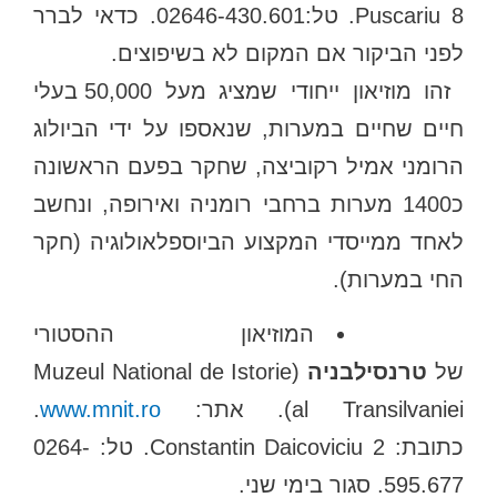
Puscariu 8. טל:02646-430.601. כדאי לברר
לפני הביקור אם המקום לא בשיפוצים.
זהו מוזיאון ייחודי שמציג מעל 50,000 בעלי
חיים שחיים במערות, שנאספו על ידי הביולוג
הרומני אמיל רקוביצה, שחקר בפעם הראשונה
כ1400 מערות ברחבי רומניה ואירופה, ונחשב
לאחד ממייסדי המקצוע הביוספלאולוגיה (חקר
החי במערות).
המוזיאון ההסטורי
של
טרנסילבניה
(Muzeul National de Istorie
al Transilvaniei). אתר:
www.mnit.ro
.
כתובת: Constantin Daicoviciu 2. טל: 0264-
595.677. סגור בימי שני.