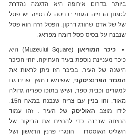
ביותר בדרום אירופה היא הדגמה נהדרת
לסגנון הבנייה הגותי.בכניסה לכנסייה יש פסל
של של אדם שהורג דרקון. הפסל הזה הוא פסל
שנבנה על בסיס פסל דומה מפראג.
כיכר המוזיאון
(Muzeului Square) היא
כיכר מעניינת נוספת בעיר העתיקה. זוהי הכיכר
הישנה של העיר. בכיכר הזו ניתן לראות את
המנזר הפרנציסקני
, ששימש במשך שנים גם
למגורים וכבית ספר, ושיש בתוכו ספריה גדולה
מאוד. זהו בניין עם צריח שנבנה במאה ה15.
לידו מוצב
האוליסק
של העיר . זהו עמוד
הנצחה שנבנה כדי להנציח את הביקור של
השליט האוסטרו – הונגרי פרנץ הראשון ושל