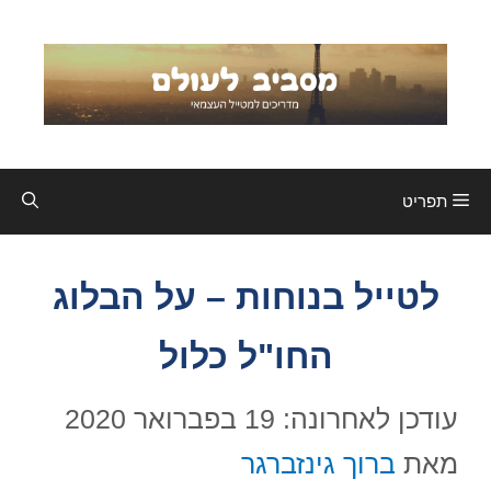
דלג
תוכן
תפריט
לטייל בנוחות – על הבלוג
החו"ל כלול
עודכן לאחרונה: 19 בפברואר 2020
מאת
ברוך גינזברגר