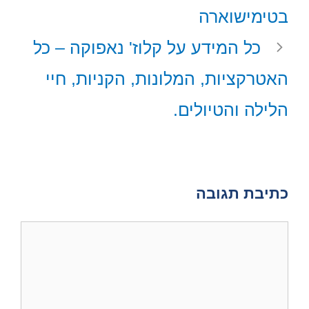
p
s
k
e
בטימישוארה
t
r
)
כל המידע על קלוז' נאפוקה – כל
האטרקציות, המלונות, הקניות, חיי
הלילה והטיולים.
כתיבת תגובה
תגובה