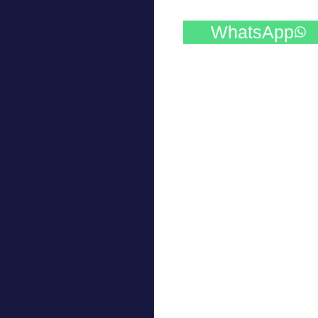
Share
WhatsApp
on