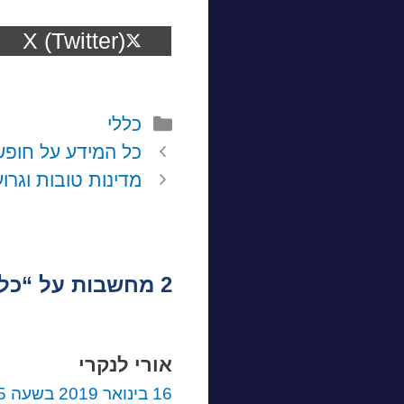
Share
X (Twitter)
on
קטגוריות
כללי
כל המידע על חופ
מדינות טובות וגרו
2 מחשבות על “כל הטיסות בחודש”
אורי לנקרי
16 בינואר 2019 בשעה 14:05