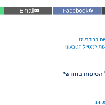
Share
Share
Email
Facebook
on
on
שה בבוקרשט.
עות למטייל הטבעוני