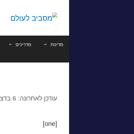
דלג
תוכן
מדינות
מדריכים
עודכן לאחרונה: 6 בדצמבר 2019
[one]