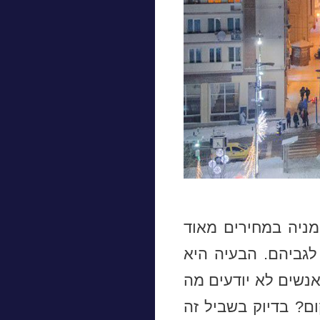
איובה שברומניה במחירים מאוד
לגביהם. הבעיה היא
נשים לא יודעים מה
ם? בדיוק בשביל זה