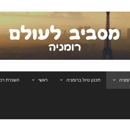
ומניה
תכנון טיול ברומניה
ראשי
השכרת רכ