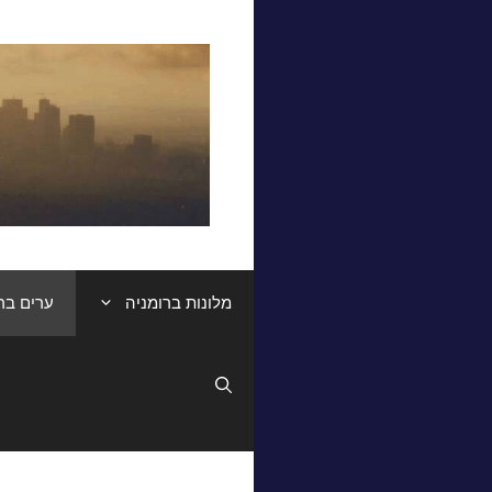
דלג
תוכן
מלונות ברומניה
ערים בר