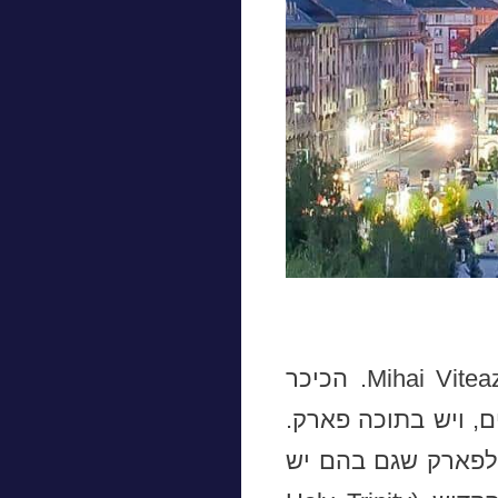
(Prefecture Square) נקראת גם כיכר Mihai Viteazul. הכיכר
, ויש בתוכה פארק.
 לפארק שגם בהם יש