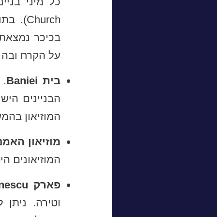
בכיכר נמצאת 
על הקרח ובה 
בית Baniei‬
הבניינים הישנ
המוזיאון בהמש
מוזיאון האמנ
המוזיאונים הי
פארק Nicolae Romanescu.
וטירה. ניתן 