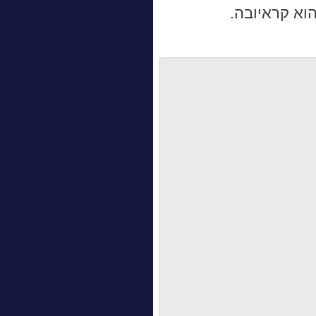
וא קראיובה.