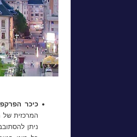
כיכר הפרקפט
המרכזית של ה
ניתן להסתובב