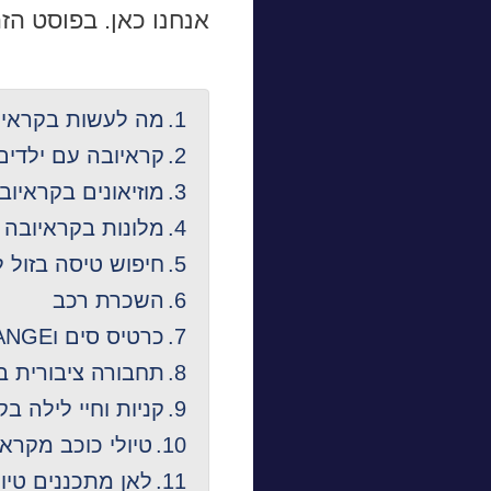
אנחנו כאן. בפוסט הז
מה לעשות בקראיו
קראיובה עם ילדים
מוזיאונים בקראיוב
מלונות בקראיובה
חיפוש טיסה בזול 
השכרת רכב
כרטיס סים וCHANGE
תחבורה ציבורית ב
קניות וחיי לילה ב
טיולי כוכב מקראי
לאן מתכננים טיו