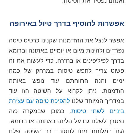
ואנחנו נפסיד את הטיסה.
אפשרות להוסיף בדרך טיול באירופה
אפשר לנצל את ההזדמנות שקנינו כרטיס טיסה
נפרדים ולהינות מיום או יומיים באתונה וברומא
בדרך לפיליפינים או בחזרה. כדי לעשות את זה
פשוט צריך לחפש טיסות במרחק של כמה
ימים והנה הרווחתם עוד נופש באותה
הזדמנות. ניתן לקרוא על השיטה הזו עוד
במדריך המיוחד שלנו
להפיכת טיסה עם עצירת
ביניים לשתי טיסות
. כמובן שבמקרה כזה
נצטרך לשלם גם על הלינה באתונה או ברומא.
(גם במלונות ניתן לחסוך דרך השיטה שלנו