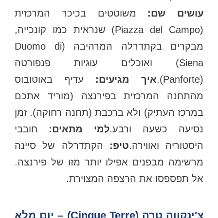
עושים שם:
משוטטים בכיכר המרכזית
(Piazza del Campo) שנראית כמו קונכייה,
מבקרים בקתדרלה המרהיבה (Duomo di
Siena) ואוכלים עוגיות פנפורטה
(Panforte).
איך מגיעים:
עדיף באוטובוס
מהתחנה המרכזית בפירנצה (מוריד אתכם
במרכז העתיק) ולא ברכבת (תחנה רחוקה). זמן
נסיעה כשעה ורבע.
למי מתאים:
חובבי
היסטוריה ואווירה.
טיפ:
הקתדרלה של סיינה
מרשימה מבפנים אפילו יותר מזו של פירנצה.
אל תפספסו את הרצפה המצוירת.
צ'ינקווה טרה (Cinque Terre) – יום מלא