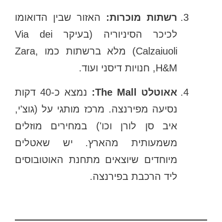
רשתות מוכרות:
האזור שבין הדואומו
לכיכר הסיניוריה (בעיקר Via dei
Calzaiuoli) מלא ברשתות כמו Zara,
H&M, חנויות דיסני ועוד.
אאוטלט The Mall:
נמצא כ-40 דקות
נסיעה מפירנצה. מרכז מותגי על (גוצ'י,
איב סן לורן וכו') במחירים מוזלים
משמעותית מהארץ. יש שאטלים
מיוחדים שיוצאים מתחנת האוטובוסים
ליד הרכבת בפירנצה.