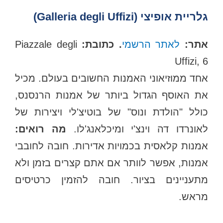
גלריית אופיצי (Galleria degli Uffizi)
תר:
לאתר הרשמי
. כתובת:
Piazzale degli
Uffizi, 6
אחד ממוזיאוני האמנות החשובים בעולם. מכיל
את האוסף הגדול ביותר של אמנות הרנסנס,
כולל "הולדת ונוס" של בוטיצ'לי ויצירות של
אונרדו דה וינצ'י ומיכלאנג'לו.
מה רואים:
אמנות קלאסית בכמויות אדירות. חובה לחובבי
אמנות, אפשר לוותר אם אתם קצרים בזמן ולא
מתעניינים בציור. חובה להזמין כרטיסים
מראש.