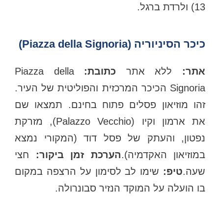
13) ולרדת ברגל.
כיכר הסיניוריה (Piazza della Signoria)
תר:
ללא אתר
כתובת:
Piazza della
Signoria הכיכר המרכזית והפוליטית של העיר.
זהו מוזיאון פסלים פתוח בחינם. תמצאו שם
את ארמון וקיו (Palazzo Vecchio), מזרקת
נפטון, והעתק של פסל דוד (המקורי נמצא
במוזיאון האקדמיה).
הערכת זמן ביקור:
חצי
שעה.
טיפ:
שימו לב לסימון על הרצפה במקום
בו הועלה על המוקד הנזיר סבונרולה.