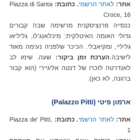
תר:
לאתר הרשמי
. כתובת:
Piazza di Santa
Croce, 16
כנסייה פרנציסקנית מרשימה שבה קבורים
גדולי האומה האיטלקית: מיכלאנג'לו, גליליאו
גליליי, ומקיאבלי. הכיכר שלפניה נעימה מאוד
ישיבה.
הערכת זמן ביקור:
שעה. שימו לב
לאנדרטה לזכרו של דנטה אליגיירי (הוא קבור
ברוונה, לא כאן).
ארמון פיטי (Palazzo Pitti)
אתר:
לאתר הרשמי
. כתובת:
Piazza de' Pitti,
1