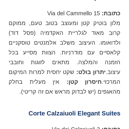
כתובת:
Via del Cammello 15
מלון בוטיק קטן ומעוצב בטוב טעם, ממוקם
קרוב מאוד לגלריית האקדמיה (פסל דוד)
ולדואומו. העיצוב משלב אלמנטים טוסקניים
קלאסיים עם מודרניות. הצוות מסייע בכל
הזמנה והמלצה. מתאים לזוגות וחובבי
יצוב.
יתרון בולט:
שקט יחסית למרות המיקום
המרכזי.
חיסרון קטן:
אין מעלית בחלק
מהאגפים (יש לבדוק מראש אם זה קריטי).
Corte Calzaiuoli Elegant Suites