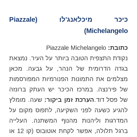
כיכר מיכלאנג'לו (Piazzale
Michelangelo)
כתובת:
Piazzale Michelangelo
נקודת התצפית הטובה ביותר על העיר. נמצאת
בגדה הדרומית של הנהר, על גבעה. מכאן
מצלמים את התמונות הפנורמיות המפורסמות
של פירנצה. במרכז הכיכר יש העתק ברונזה
ל פסל דוד.
הערכת זמן ביקור:
שעה. מומלץ
להגיע כשעה לפני השקיעה, לתפוס מקום על
המדרגות וליהנות מהנוף המשתנה. העלייה
ברגל תלולה, אפשר לקחת אוטובוס (קו 12 או