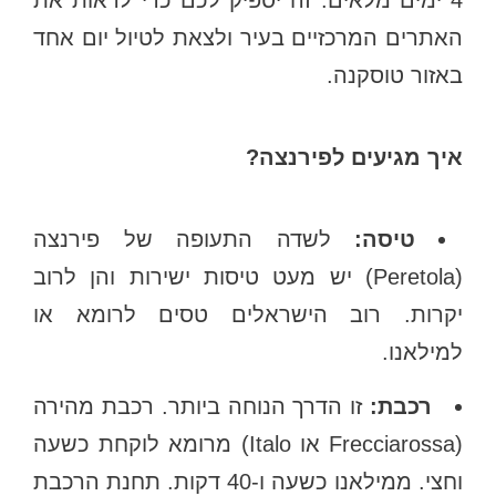
4 ימים מלאים. זה יספיק לכם כדי לראות את
האתרים המרכזיים בעיר ולצאת לטיול יום אחד
באזור טוסקנה.
איך מגיעים לפירנצה?
טיסה:
לשדה התעופה של פירנצה
(Peretola) יש מעט טיסות ישירות והן לרוב
יקרות. רוב הישראלים טסים לרומא או
למילאנו.
רכבת:
זו הדרך הנוחה ביותר. רכבת מהירה
(Frecciarossa או Italo) מרומא לוקחת כשעה
וחצי. ממילאנו כשעה ו-40 דקות. תחנת הרכבת