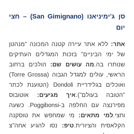
סן ג'ימיניאנו (San Gimignano) – חצי
יום
אתר:
ללא אתר עיירה קטנה המכונה "מנהטן
של ימי הביניים" בזכות המגדלים העתיקים
נותרו בה.
מה עושים שם:
הולכים ברחוב
הראשי, עולים למגדל הגבוה (Torre Grossa)
ואוכלים בגלידריית Dondoli (הטוענת לכתר
הטובה בעולם").
איך מגיעים:
אוטובוס
מפירנצה עם החלפה ב-Poggibonsi. כשעה
חצי.
למי מתאים:
מי שמחפש את טוסקנה
הקלאסית והציורית.
טיפ:
נסו להגיע אחה"צ