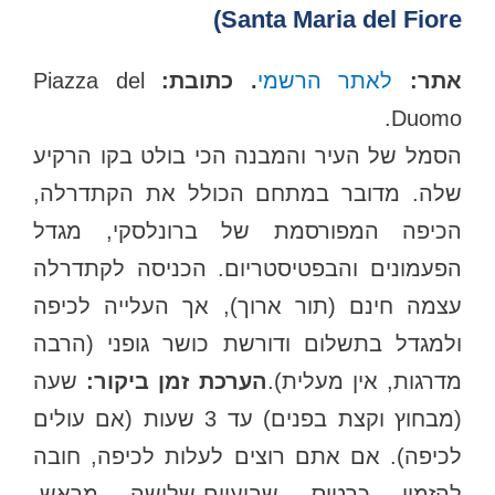
Santa Maria del Fiore)
תר:
לאתר הרשמי
. כתובת:
Piazza del
Duomo.
הסמל של העיר והמבנה הכי בולט בקו הרקיע
שלה. מדובר במתחם הכולל את הקתדרלה,
הכיפה המפורסמת של ברונלסקי, מגדל
הפעמונים והבפטיסטריום. הכניסה לקתדרלה
עצמה חינם (תור ארוך), אך העלייה לכיפה
ולמגדל בתשלום ודורשת כושר גופני (הרבה
דרגות, אין מעלית).
הערכת זמן ביקור:
שעה
(מבחוץ וקצת בפנים) עד 3 שעות (אם עולים
לכיפה). אם אתם רוצים לעלות לכיפה, חובה
להזמין כרטיס שבועיים-שלושה מראש.