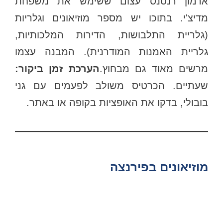
ארמון רנסנס עצום ששימש את משפחת
מדיצ'י. בתוכו יש מספר מוזיאונים וגלריות
(גלריית התלבושות, הדירות המלכותיות,
גלריית האמנות המודרנית). המבנה עצמו
רשים מאוד גם מבחוץ.
הערכת זמן ביקור:
שעתיים. הכרטיס משולב לפעמים עם גני
בובולי, בדקו את האופציות בקופה או באתר.
מוזיאונים בפירנצה