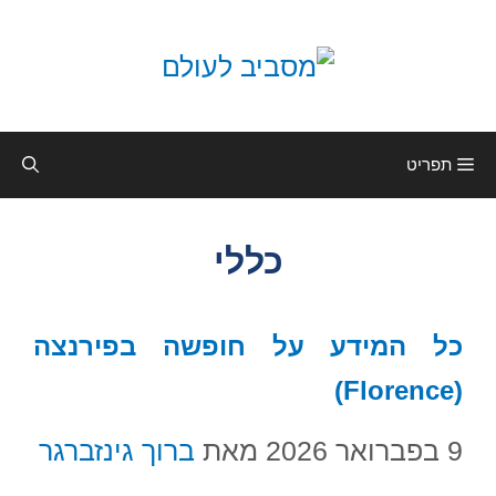
ג
כן
תפריט
כללי
כל המידע על חופשה בפירנצה
(Florence)
9 בפברואר 2026
מאת
ברוך גינזברגר