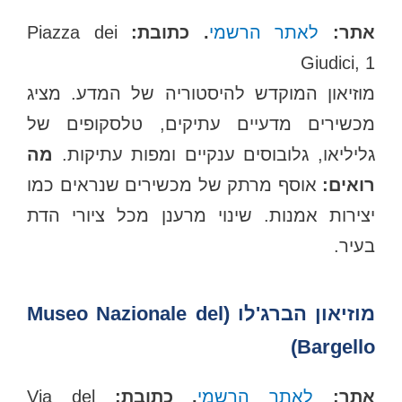
תר:
לאתר הרשמי
. כתובת:
Piazza dei
Giudici, 1
מוזיאון המוקדש להיסטוריה של המדע. מציג
מכשירים מדעיים עתיקים, טלסקופים של
גליליאו, גלובוסים ענקיים ומפות עתיקות.
מה
רואים:
אוסף מרתק של מכשירים שנראים כמו
יצירות אמנות. שינוי מרענן מכל ציורי הדת
בעיר.
מוזיאון הברג'לו (Museo Nazionale del
Bargello)
תר:
לאתר הרשמי
. כתובת:
Via del