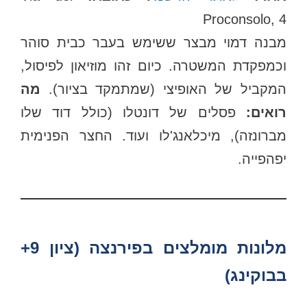
Proconsolo, 4
מבנה דמוי מבצר ששימש בעבר כבית סוהר
וכמפקדת המשטרה. כיום זהו מוזיאון לפיסול,
המקביל של האופיצי (שמתמקד בציור).
מה
רואים:
פסלים של דונטלו (כולל דוד שלו
מברונזה), מיכלאנג'לו ועוד. החצר הפנימית
יפהפייה.
מלונות מומלצים בפירנצה (ציון 9+
בבוקינג)