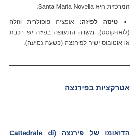
המרכזית היא Santa Maria Novella.
טיסה לפיזה:
אופציה פופולרית וזולה
(לואו-קוסט). משדה התעופה בפיזה יש רכבת
או אוטובוס ישיר לפירנצה (כשעה נסיעה).
אטרקציות בפירנצה
הדואומו של פירנצה (Cattedrale di