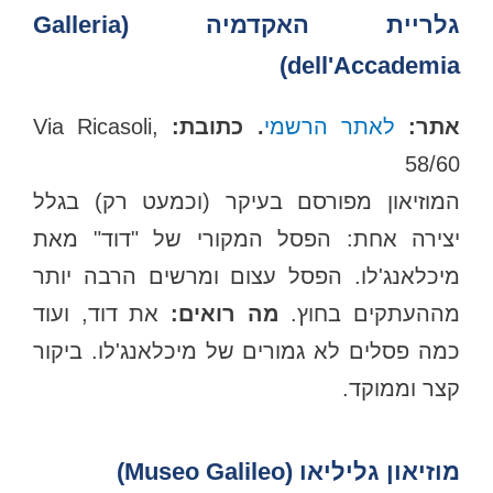
גלריית האקדמיה (Galleria
dell'Accademia)
תר:
לאתר הרשמי
. כתובת:
Via Ricasoli,
58/60
המוזיאון מפורסם בעיקר (וכמעט רק) בגלל
יצירה אחת: הפסל המקורי של "דוד" מאת
מיכלאנג'לו. הפסל עצום ומרשים הרבה יותר
ההעתקים בחוץ.
מה רואים:
את דוד, ועוד
כמה פסלים לא גמורים של מיכלאנג'לו. ביקור
קצר וממוקד.
מוזיאון גליליאו (Museo Galileo)