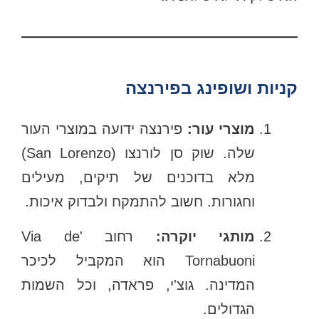
קניות ושופינג בפירנצה
מוצרי עור:
פירנצה ידועה במוצרי העור
שלה. שוק סן לורנצו (San Lorenzo)
מלא בדוכנים של תיקים, מעילים
וחגורות. חשוב להתמקח ולבדוק איכות.
מותגי יוקרה:
רחוב Via de'
Tornabuoni הוא המקביל לכיכר
המדינה. גוצ'י, פראדה, וכל השמות
הגדולים.