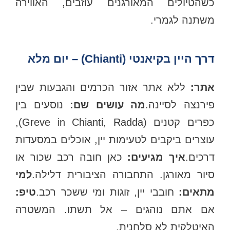
כשהטיולים המאורגנים עוזבים, האווירה
משתנה לגמרי.
דרך היין בקיאנטי (Chianti) – יום מלא
אתר:
ללא אתר אזור הכרמים והגבעות שבין
ירנצה לסיינה.
מה עושים שם:
נוסעים בין
כפרים קטנים (Greve in Chianti, Radda),
עוצרים ביקבים לטעימות יין, אוכלים במסעדות
רכים.
איך מגיעים:
כאן חובה רכב שכור או
סיור מאורגן. התחבורה הציבורית דלילה.
למי
מתאים:
חובבי יין, זוגות ומי ששכר רכב.
טיפ:
אם אתם נוהגים – אל תשתו. המשטרה
האיטלקית לא סלחנית.