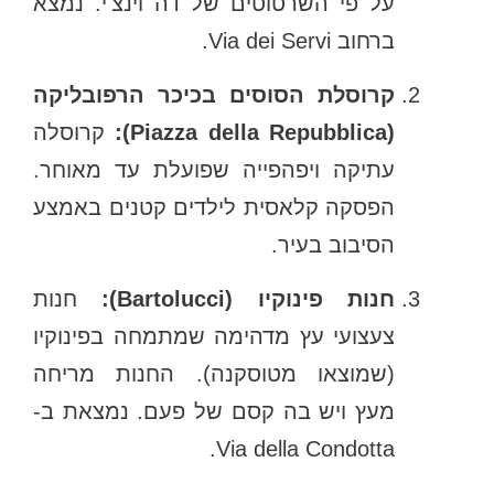
על פי השרטוטים של דה וינצ'י. נמצא
ברחוב Via dei Servi.
קרוסלת הסוסים בכיכר הרפובליקה
(Piazza della Repubblica):
קרוסלה
עתיקה ויפהפייה שפועלת עד מאוחר.
הפסקה קלאסית לילדים קטנים באמצע
הסיבוב בעיר.
חנות פינוקיו (Bartolucci):
חנות
צעצועי עץ מדהימה שמתמחה בפינוקיו
(שמוצאו מטוסקנה). החנות מריחה
מעץ ויש בה קסם של פעם. נמצאת ב-
Via della Condotta.