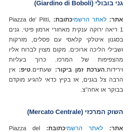
גני בובולי (Giardino di Boboli)
אתר:
לאתר הרשמי
כתובת:
Piazza de' Pitti,
1 ריאה ירוקה ענקית מאחורי ארמון פיטי. גנים
בסגנון איטלקי קלאסי עם פסלים, מזרקות
ושבילי הליכה ארוכים. מקום מצוין לברוח אליו
מהצפיפות של המרכז. כרוך בעליות
וירידות.
הערכת זמן ביקור:
שעתיים.
טיפ:
אין
הרבה צל בגנים, אז בקיץ כדאי להגיע מוקדם
בבוקר או אחה"צ.
השוק המרכזי (Mercato Centrale)
אתר:
לאתר הרשמי
כתובת:
Piazza del