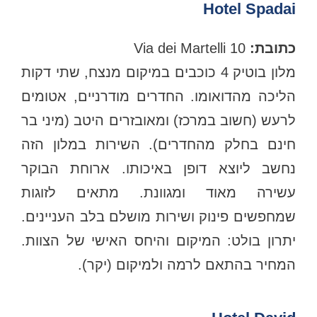
Hotel Spadai
כתובת:
Via dei Martelli 10
מלון בוטיק 4 כוכבים במיקום מנצח, שתי דקות
הליכה מהדואומו. החדרים מודרניים, אטומים
לרעש (חשוב במרכז) ומאובזרים היטב (מיני בר
חינם בחלק מהחדרים). השירות במלון הזה
נחשב ליוצא דופן באיכותו. ארוחת הבוקר
עשירה מאוד ומגוונת.
מתאים לזוגות
שמחפשים פינוק ושירות מושלם בלב העניינים.
יתרון בולט: המיקום והיחס האישי של הצוות.
המחיר בהתאם לרמה ולמיקום (יקר).