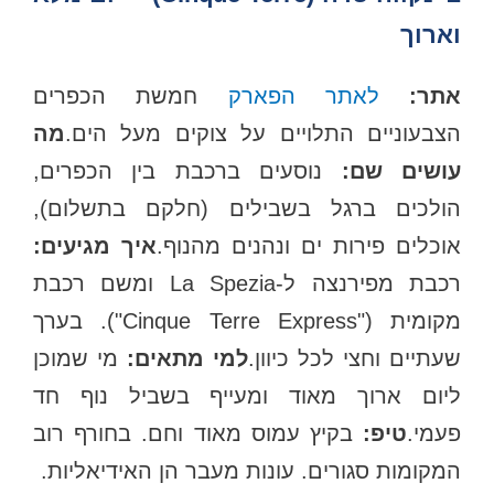
וארוך
אתר:
לאתר הפארק
חמשת הכפרים
הצבעוניים התלויים על צוקים מעל הים.
מה
ושים שם:
נוסעים ברכבת בין הכפרים,
הולכים ברגל בשבילים (חלקם בתשלום),
אוכלים פירות ים ונהנים מהנוף.
איך מגיעים:
רכבת מפירנצה ל-La Spezia ומשם רכבת
מקומית ("Cinque Terre Express"). בערך
שעתיים וחצי לכל כיוון.
למי מתאים:
מי שמוכן
ליום ארוך מאוד ומעייף בשביל נוף חד
פעמי.
טיפ:
בקיץ עמוס מאוד וחם. בחורף רוב
המקומות סגורים. עונות מעבר הן האידיאליות.