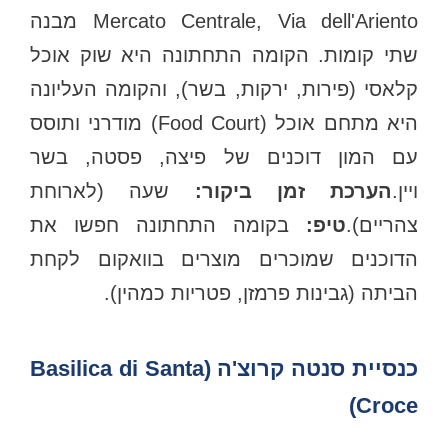
Mercato Centrale, Via dell'Ariento מבנה
שתי קומות. הקומה התחתונה היא שוק אוכל
קלאסי (פירות, ירקות, בשר), והקומה העליונה
היא מתחם אוכל (Food Court) מודרני ותוסס
עם המון דוכנים של פיצה, פסטה, בשר
ויין.
הערכת זמן ביקור:
שעה (לארוחת
צהריים).
טיפ:
בקומה התחתונה חפשו את
הדוכנים שמוכרים מוצרים בוואקום לקחת
הביתה (גבינות פרמזן, פטריות כמהין).
כנסיית סנטה קרוצ'ה (Basilica di Santa
Croce)