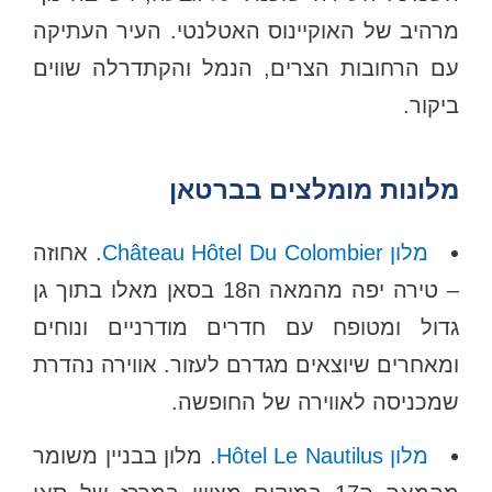
מרהיב של האוקיינוס האטלנטי. העיר העתיקה
עם הרחובות הצרים, הנמל והקתדרלה שווים
ביקור.
מלונות מומלצים בברטאן
מלון Château Hôtel Du Colombier
. אחוזה
– טירה יפה מהמאה ה18 בסאן מאלו בתוך גן
גדול ומטופח עם חדרים מודרניים ונוחים
ומאחרים שיוצאים מגדרם לעזור. אווירה נהדרת
שמכניסה לאווירה של החופשה.
מלון Hôtel Le Nautilus
. מלון בבניין משומר