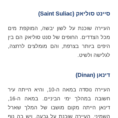
סיינט סוליאק (Saint Suliac)
העיירה שוכנת על לשון יבשה, המוקפת מים
מכל הצדדים. החופים של סנט סוליאק הם בין
היפים ביותר בצרפת, והם מומלצים לרחצה,
לגלישה ולשיט.
דינאן (Dinan)
העיירה נוסדה במאה ה-10, והיא הייתה עיר
חשובה במהלך ימי הביניים. במאה ה-16,
דינאן הייתה מקום מושבו של המלך שארל
השמיני. העיירה שוכנת על גבעה, ויש בה נוף