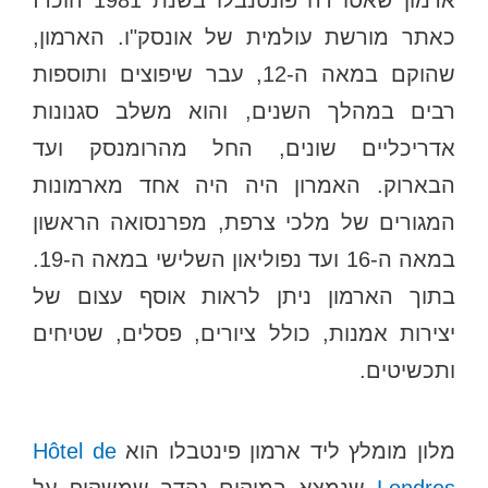
כאתר מורשת עולמית של אונסק"ו. הארמון,
שהוקם במאה ה-12, עבר שיפוצים ותוספות
רבים במהלך השנים, והוא משלב סגנונות
אדריכליים שונים, החל מהרומנסק ועד
הבארוק. האמרון היה היה אחד מארמונות
המגורים של מלכי צרפת, מפרנסואה הראשון
במאה ה-16 ועד נפוליאון השלישי במאה ה-19.
בתוך הארמון ניתן לראות אוסף עצום של
יצירות אמנות, כולל ציורים, פסלים, שטיחים
ותכשיטים.
מלון מומלץ ליד ארמון פינטבלו הוא
Hôtel de
Londres
שנמצא במיקום נהדר שמשקיף על