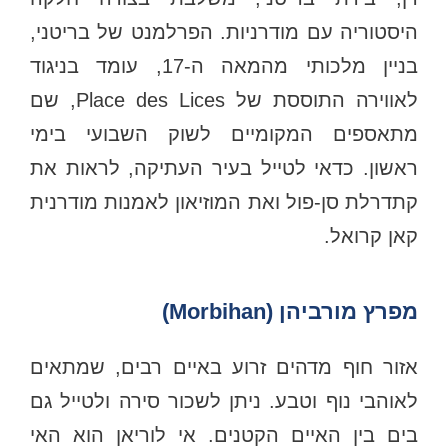
היסטוריה עם מודרניות. הפרלמנט של בריטני,
בניין מלכותי מהמאה ה-17, עומד בניגוד
לאווירה התוססת של Place des Lices, שם
מתאספים המקומיים לשוק השבועי בימי
ראשון. כדאי לטייל בעיר העתיקה, לראות את
קתדרלת סן-פול ואת המוזיאון לאמנות מודרנית
קאן קרואל.
מפרץ מורביהן (Morbihan)
אזור חוף מדהים זרוע באיים רבים, שמתאים
לאוהבי נוף וטבע. ניתן לשכור סירה ולטייל גם
בים בין האיים הקטנים. אי לוריאן הוא האי