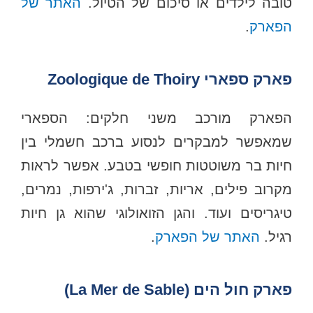
טובה לילדים או סיכום של הטיול.
האתר של
הפארק
.
פארק ספארי Zoologique de Thoiry
הפארק מורכב משני חלקים: הספארי
שמאפשר למבקרים לנסוע ברכב חשמלי בין
חיות בר משוטטות חופשי בטבע. אפשר לראות
מקרוב פילים, אריות, זברות, ג'ירפות, נמרים,
טיגריסים ועוד. והגן הזואולוגי שהוא גן חיות
רגיל.
האתר של הפארק
.
פארק חול הים (La Mer de Sable)