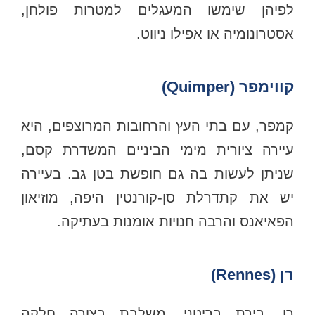
לפיהן שימשו המעגלים למטרות פולחן,
אסטרונומיה או אפילו ניווט.
קווימפר (Quimper)
קמפר, עם בתי העץ והרחובות המרוצפים, היא
עיירה ציורית מימי הביניים המשדרת קסם,
שניתן לעשות בה גם חופשת בטן גב. בעיירה
יש את קתדרלת סן-קורנטין היפה, מוזיאון
הפאיאנס והרבה חנויות אומנות בעתיקה.
רן (Rennes)
רן, בירת בריטני, משלבת בצורה חלקה