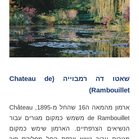
שאטו דה רמבוייה (Chateau de
Rambouillet)
ארמון מהמאה ה16 שהחל מ-1895, Château
de Rambouillet משמש כמקום מגורים עבור
הנשיאים הצרפתיים. הארמון שימש כמקום
מגורים עבור נשיא צרפת החל מפליקס פור