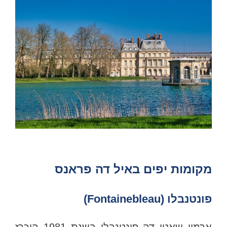
מקומות יפים באיל דה פראנס
פונטנבלו (Fontainebleau)
ארמון שאטו דה פונטנבלו בשנת 1981 הוכרז