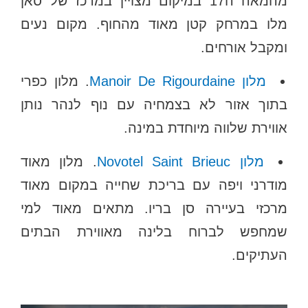
מהמאה ה17 במיקום מצויין במרכז של סאן
מלו במרחק קטן מאוד מהחוף. מקום נעים
ומקבל אורחים.
מלון Manoir De Rigourdaine
. מלון כפרי
בתוך אזור לא בצמחיה עם נוף לנהר נותן
אווירת שלווה מיוחדת במינה.
מלון Novotel Saint Brieuc
. מלון מאוד
מודרני ויפה עם בריכת שחייה במקום מאוד
מרכזי בעיירה סן בריו. מתאים מאוד למי
שמחפש לברוח בלינה מאווירת הבתים
העתיקים.