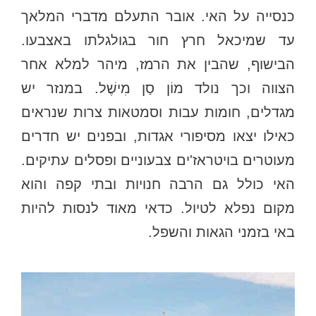
כנסייה על האי. אובר התעלם מדברי המלאך
עד שמיכאל חרץ חור בגולגלתו באצבעו.
הבישוף, שהבין את הרמז, מיהר למלא אחר
הצווה וכך נולד מוֹן סַן מִישֶׁל. במנזר יש
מגדלים, חומות עבות וסמטאות צרות שנראים
כאילו יצאו מסיפורי אגדות, ובפנים יש חדרים
מעוטרים בויטראז'ים צבעוניים ופסלים עתיקים.
האי כולל גם הרבה חנויות ובתי קפה והוא
מקום נפלא לטיול. כדאי מאוד לנסות להיות
באי בזמני הגאות והשפל.